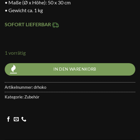
• Maße (Ø x Höhe): 50 x 30 cm
• Gewicht ca. 1 kg
SOFORT LIEFERBAR
1 vorrätig
IN DEN WARENKORB
Artikelnummer:
drhoko
Kategorie:
Zubehör